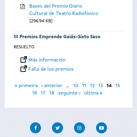
Bases del Premio Diario
Cultural de Teatro Radiofónico
296.94 KB
III Premios Emprende Gaiás-Sixto Seco
RESUELTO
Más información
Fallo de los premios
Páginas
« primeira
‹ anterior
…
10
11
12
13
14
15
16
17
18
seguinte ›
última »
Facebook
Twitter
Instagram
Youtube