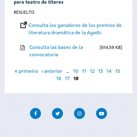
para teatro de títeres
RESUELTO
Consulta los ganadores de los premios de
literatura dramática de la Agadic
Consulta las bases de la
614.59 KB
convocatoria
Páginas
« primeira
‹ anterior
…
10
11
12
13
14
15
16
17
18
Facebook
Twitter
Instagram
Youtube