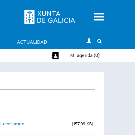
Menu
Toggle
ACTUALIDAD
search
Mi agenda (0)
el certamen
157.99 KB