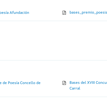
bases_premio_poesia
Poesía Afundación
Bases del XVIII Concu
e de Poesía Concello de
Carral