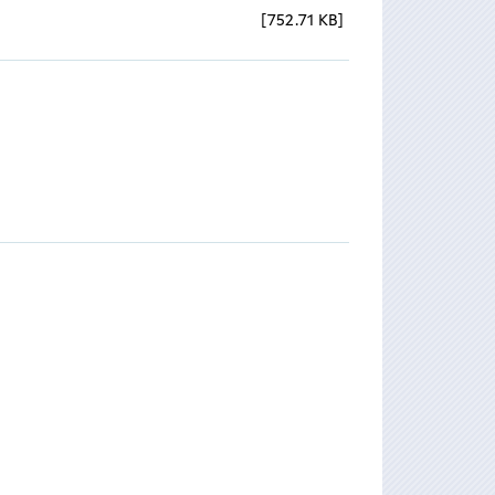
752.71 KB