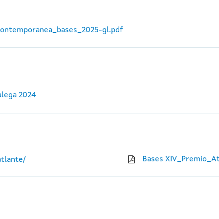
_contemporanea_bases_2025-gl.pdf
alega 2024
Bases XIV_Premio_At
tlante/