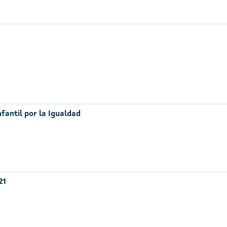
nfantil por la Igualdad
21