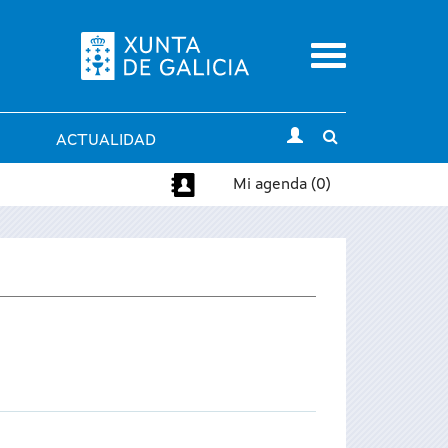
Menu
Toggle
ACTUALIDAD
search
Mi agenda (0)