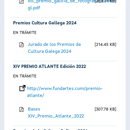
xiii_premio_galicia_de_fotografia_contempora
288.71 KB
gl.pdf
Premios Cultura Gallega 2024
EN TRÁMITE
Jurado de los Premios da
214.45 KB
Cultura Galega 2024
XIV PREMIO ATLANTE Edición 2022
EN TRÁMITE
http://www.fundartes.com/premio-
atlante/
Bases
307.78 KB
XIV_Premio_Atlante_2022