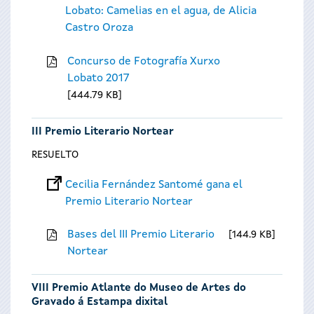
Lobato: Camelias en el agua, de Alicia
Castro Oroza
Concurso de Fotografía Xurxo
Lobato 2017
444.79 KB
III Premio Literario Nortear
RESUELTO
Cecilia Fernández Santomé gana el
Premio Literario Nortear
Bases del III Premio Literario
144.9 KB
Nortear
VIII Premio Atlante do Museo de Artes do
Gravado á Estampa dixital