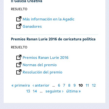
II Galicia Creativa
RESUELTO
Más información en la Agadic
Ganadores
Premios Ranan Lurie 2016 de caricatura política
RESUELTO
Premios Ranan Lurie 2016
Normas del premio
Resolución del premio
Páginas
« primeira
‹ anterior
…
6
7
8
9
10
11
12
13
14
…
seguinte ›
última »