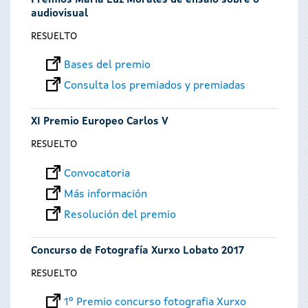
Premios María Luz Morales de ensaio sobre o
audiovisual
RESUELTO
Bases del premio
Consulta los premiados y premiadas
XI Premio Europeo Carlos V
RESUELTO
Convocatoria
Más información
Resolución del premio
Concurso de Fotografía Xurxo Lobato 2017
RESUELTO
1º Premio concurso fotografia Xurxo