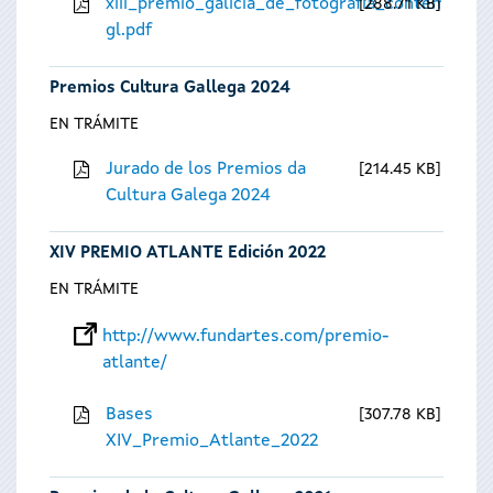
xiii_premio_galicia_de_fotografia_contempora
288.71 KB
gl.pdf
Premios Cultura Gallega 2024
EN TRÁMITE
Jurado de los Premios da
214.45 KB
Cultura Galega 2024
XIV PREMIO ATLANTE Edición 2022
EN TRÁMITE
http://www.fundartes.com/premio-
atlante/
Bases
307.78 KB
XIV_Premio_Atlante_2022