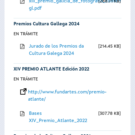
xiii_premio_galicia_de_fotografia_contempora
288.71 KB
gl.pdf
Premios Cultura Gallega 2024
EN TRÁMITE
Jurado de los Premios da
214.45 KB
Cultura Galega 2024
XIV PREMIO ATLANTE Edición 2022
EN TRÁMITE
http://www.fundartes.com/premio-
atlante/
Bases
307.78 KB
XIV_Premio_Atlante_2022