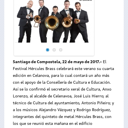
El Festival Hércu
verano su cuarta e
Santiago de Compostela, 22 de mayo de 2017.-
El
Festival Hércules Brass celebrará este verano su cuarta
edición en Celanova, para lo cual contará un año más
con el apoyo de la Consellería de Cultura e Educación.
Así se lo confirmó el secretario xeral de Cultura, Anxo
Lorenzo, al alcalde de Celenavoa, José Luis Hierro; al
técnico de Cultura del ayuntamiento, Antonio Piñeiro; y
a los músicos Alejandro Vázquez y Rodrigo Rodríguez,
integrantes del quinteto de metal Hércules Brass, con
los que se reunió esta mañana en el edificio