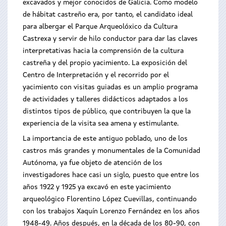
excavados y mejor conocidos de Galicia. Como modelo
de hábitat castreño era, por tanto, el candidato ideal
para albergar el Parque Arqueolóxico da Cultura
Castrexa y servir de hilo conductor para dar las claves
interpretativas hacia la comprensión de la cultura
castreña y del propio yacimiento. La exposición del
Centro de Interpretación y el recorrido por el
yacimiento con visitas guiadas es un amplio programa
de actividades y talleres didácticos adaptados a los
distintos tipos de público, que contribuyen la que la
experiencia de la visita sea amena y estimulante.
La importancia de este antiguo poblado, uno de los
castros más grandes y monumentales de la Comunidad
Autónoma, ya fue objeto de atención de los
investigadores hace casi un siglo, puesto que entre los
años 1922 y 1925 ya excavó en este yacimiento
arqueológico Florentino López Cuevillas, continuando
con los trabajos Xaquín Lorenzo Fernández en los años
1948-49. Años después, en la década de los 80-90, con