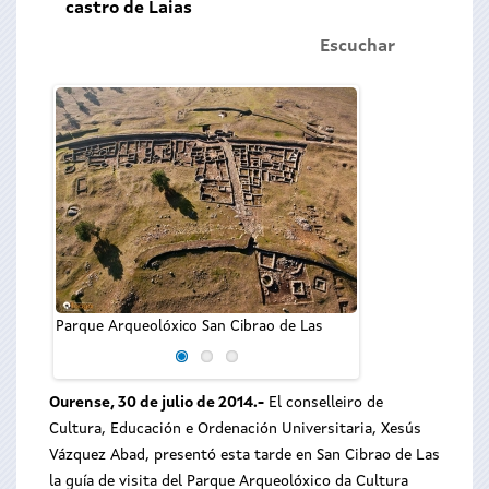
castro de Laias
Escuchar
El conselleiro d
Ordenación Univer
Parque Arqueolóxico San Cibrao de Las
Abad, en la present
Ourense, 30 de julio de 2014.-
El conselleiro de
Cultura, Educación e Ordenación Universitaria, Xesús
Vázquez Abad, presentó esta tarde en San Cibrao de Las
la guía de visita del Parque Arqueolóxico da Cultura