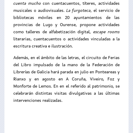
cuenta mucho
con cuentacuentos, títeres, actividades
musicales o audiovisuales.
La furgoteca
, el servicio de
bibliotecas móviles en 20 ayuntamientos de las
provincias de Lugo y Ourense, propone actividades
como talleres de alfabetización digital,
escape rooms
literarias, cuentacuentos o actividades vinculadas a la
escritura creativa e ilustración.
Además, en el ámbito de las letras, el circuito de Ferias
del Libro impulsado de la mano de la Federación de
Librerías de Galicia hará parada en julio en Ponteareas y
Rianxo y en agosto en A Coruña, Viveiro, Foz y
Monforte de Lemos. En en el referido al patrimonio, se
celebrarán distintas visitas divulgativas a las últimas
intervenciones realizadas.