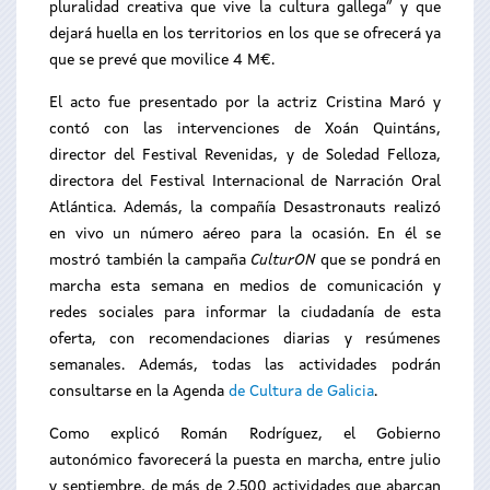
pluralidad creativa que vive la cultura gallega” y que
dejará huella en los territorios en los que se ofrecerá ya
que se prevé que movilice 4 M€.
El acto fue presentado por la actriz Cristina Maró y
contó con las intervenciones de Xoán Quintáns,
director del Festival Revenidas, y de Soledad Felloza,
directora del Festival Internacional de Narración Oral
Atlántica. Además, la compañía Desastronauts realizó
en vivo un número aéreo para la ocasión. En él se
mostró también la campaña
CulturON
que se pondrá en
marcha esta semana en medios de comunicación y
redes sociales para informar la ciudadanía de esta
oferta, con recomendaciones diarias y resúmenes
semanales. Además, todas las actividades podrán
consultarse en la Agenda
de Cultura de Galicia
.
Como explicó Román Rodríguez, el Gobierno
autonómico favorecerá la puesta en marcha, entre julio
y septiembre, de más de 2.500 actividades que abarcan