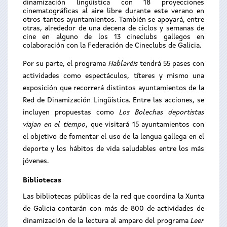
dinamización lingüística con 18 proyecciones
cinematográficas al aire libre durante este verano en
otros tantos ayuntamientos. También se apoyará, entre
otras, alrededor de una decena de ciclos y semanas de
cine en alguno de los 13 cineclubs gallegos en
colaboración con la Federación de Cineclubs de Galicia.
Por su parte, el programa
Hablaréis
tendrá 55 pases con
actividades como espectáculos, títeres y mismo una
exposición que recorrerá distintos ayuntamientos de la
Red de Dinamización Lingüística. Entre las acciones, se
incluyen propuestas como
Los Bolechas deportistas
viajan en el tiemp
o
, que visitará 15 ayuntamientos con
el objetivo de fomentar el uso de la lengua gallega en el
deporte y los hábitos de vida saludables entre los más
jóvenes.
Bibliotecas
Las bibliotecas públicas de la red que coordina la Xunta
de Galicia contarán con más de 800 de actividades de
dinamización de la lectura al amparo del programa
Leer