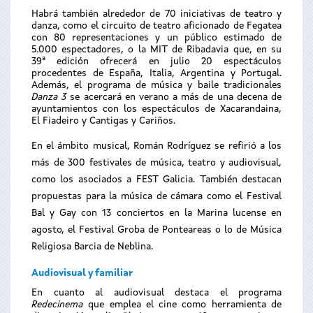
Habrá también alrededor de 70 iniciativas de teatro y
danza, como el circuito de teatro aficionado de Fegatea
con 80 representaciones y un público estimado de
5.000 espectadores, o la MIT de Ribadavia que, en su
39ª edición ofrecerá en julio 20 espectáculos
procedentes de España, Italia, Argentina y Portugal.
Además, el programa de música y baile tradicionales
Danza
3
se acercará en verano a más de una decena de
ayuntamientos con los espectáculos de Xacarandaina,
El Fiadeiro y Cantigas y Cariños.
En el ámbito musical, Román Rodríguez se refirió a los
más de 300 festivales de música, teatro y audiovisual,
como los asociados a FEST Galicia. También destacan
propuestas para la música de cámara como el Festival
Bal y Gay con 13 conciertos en la Marina lucense en
agosto, el Festival Groba de Ponteareas o lo de Música
Religiosa Barcia de Neblina.
Audiovisual y familiar
En cuanto al audiovisual destaca el programa
Redecinema
que emplea el cine como herramienta de