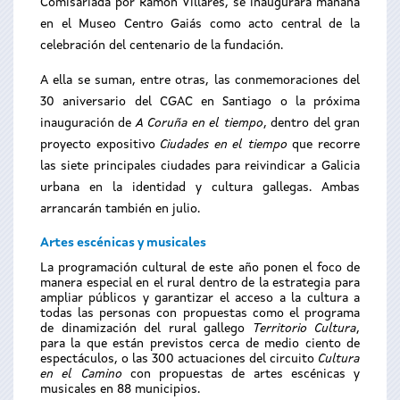
Comisariada por Ramón Villares, se inaugurará mañana
en el Museo Centro Gaiás como acto central de la
celebración del centenario de la fundación.
A ella se suman, entre otras, las conmemoraciones del
30 aniversario del CGAC en Santiago o la próxima
inauguración de
A Coruña en el tiempo
, dentro del gran
proyecto expositivo
Ciudades en el tiempo
que recorre
las siete principales ciudades para reivindicar a Galicia
urbana en la identidad y cultura gallegas. Ambas
arrancarán también en julio.
Artes escénicas y musicales
La programación cultural de este año ponen el foco de
manera especial en el rural dentro de la estrategia para
ampliar públicos y garantizar el acceso a la cultura a
todas las personas con propuestas como el programa
de dinamización del rural gallego
Territorio Cultura
,
para la que están previstos cerca de medio ciento de
espectáculos, o las 300 actuaciones del circuito
Cultura
en el
Camino
con propuestas de artes escénicas y
musicales en 88 municipios.