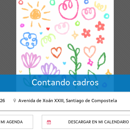
Contando cadros
026
Avenida de Xoán XXIII,
Santiago de Compostela
 MI AGENDA
DESCARGAR EN MI CALENDARIO