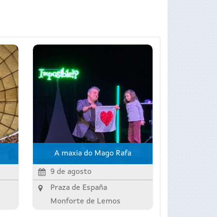
A maxia do Mago Rafa
9 de agosto
Praza de España
Monforte de Lemos