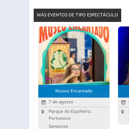
MÁS EVENTOS DE TIPO
ESPECTÁCULO
Museo Encantado
7 de agosto
Parque do Espiñeiro.
Portonovo
Sanxenxo