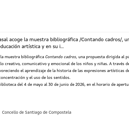
sal acoge la muestra bibliográfica /Contando cadros/, una
ucación artística y en su i...
 la muestra bibliográfica
Contando cadros
, una propuesta dirigida al p
llo creativo, comunicativo y emocional de los niños y niñas. A través d
oreciendo el aprendizaje de la historia de las expresiones artísticas d
concentración y el uso de los sentidos.
biblioteca del 4 de mayo al 30 de junio de 2026, en el horario de apertu
Concello de Santiago de Compostela