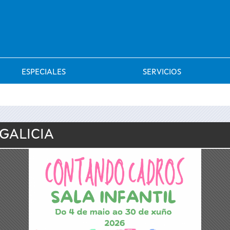
Saltar al menú
ESPECIALES
SERVICIOS
 GALICIA