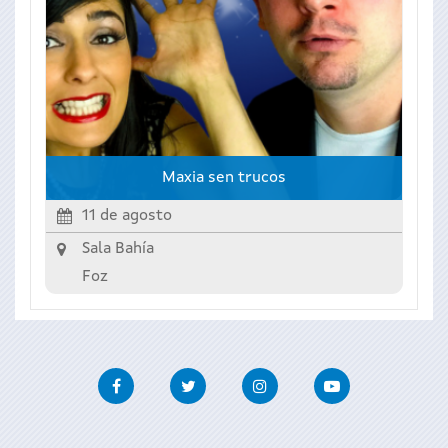
Maxia sen trucos
11 de agosto
Sala Bahía
Foz
Facebook
Twitter
Instagram
Youtube