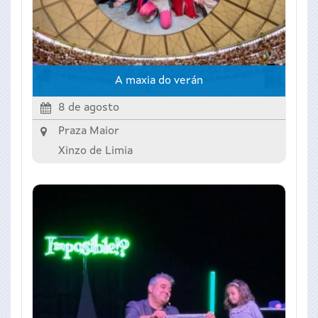
A maxia do verán
8 de agosto
Praza Maior
Xinzo de Limia