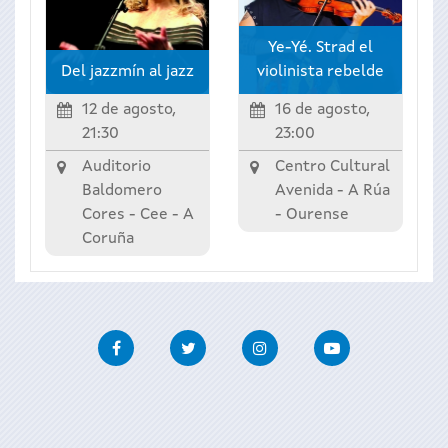
Ye-Yé. Strad el
Del jazzmín al jazz
violinista rebelde
12 de agosto,
16 de agosto,
21:30
23:00
Auditorio
Centro Cultural
Baldomero
Avenida -
A Rúa
Cores -
Cee
-
A
-
Ourense
Coruña
Facebook
Twitter
Instagram
Youtube