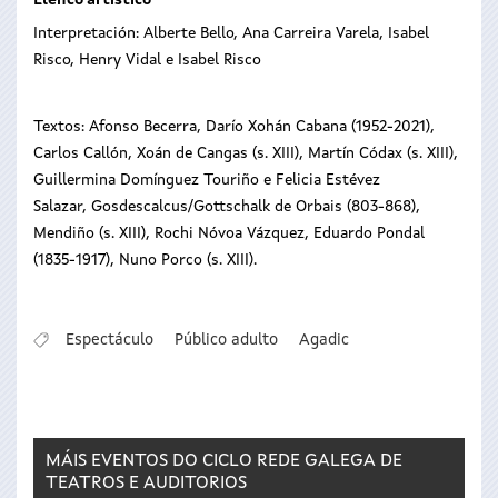
Elenco artístico
Interpretación: Alberte Bello, Ana Carreira Varela, Isabel
Risco, Henry Vidal e Isabel Risco
Textos: Afonso Becerra, Darío Xohán Cabana (1952-2021),
Carlos Callón, Xoán de Cangas (s. XIII), Martín Códax (s. XIII),
Guillermina Domínguez Touriño e Felicia Estévez
Salazar, Gosdescalcus/Gottschalk de Orbais (803-868),
Mendiño (s. XIII), Rochi Nóvoa Vázquez, Eduardo Pondal
(1835-1917), Nuno Porco (s. XIII).
Espectáculo
Público adulto
Agadic
MÁIS EVENTOS DO CICLO
REDE GALEGA DE
TEATROS E AUDITORIOS