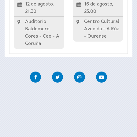
12 de agosto,
16 de agosto,
21:30
23:00
Auditorio
Centro Cultural
Baldomero
Avenida -
A Rúa
Cores -
Cee
-
A
-
Ourense
Coruña
Facebook
Twitter
Instagram
Youtube