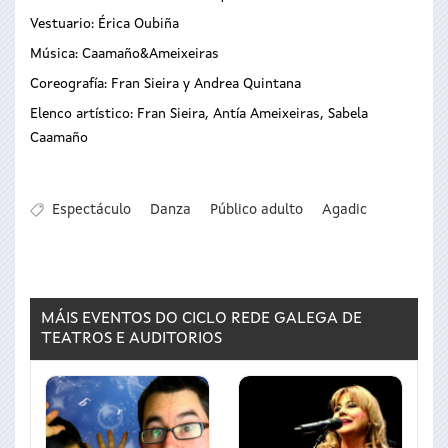
Vestuario: Érica Oubiña
Música: Caamaño&Ameixeiras
Coreografía: Fran Sieira y Andrea Quintana
Elenco artístico: Fran Sieira, Antía Ameixeiras, Sabela
Caamaño
Espectáculo
Danza
Público adulto
Agadic
MÁIS EVENTOS DO CICLO
REDE GALEGA DE
TEATROS E AUDITORIOS