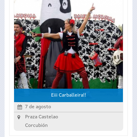
Eiii Carballeira!!
7 de agosto
Praza Castelao
Corcubión