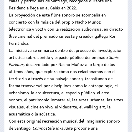
calles y parroquias de Santiago, recogidos durante una
Residencia Rega en el Gaiás en 2022.
La proyección de este filme sonoro se acompaña en
concierto con la música del propio Nacho Muñoz
(electrónica y voz) y con la realización audiovisual en directo
(live cinema) del premiado cineasta y creador gallego Roi
Fernández.
La iniciativa se enmarca dentro del proceso de investigación
artística sobre sonido y espacio público denominado
Sonic
Parkour
, desarrollado por Nacho Muñoz a lo largo de los
últimos años, que explora cómo nos relacionamos con el
territorio a través de su paisaje sonoro, transitando de
forma transversal por disciplinas como la antropología, el
urbanismo, la arquitectura, el espacio público, el arte
sonoro, el patrimonio inmaterial, las artes urbanas, las artes
visuales, el cine en vivo, el videoarte, el walking art, la
acusmática o la acústica.
Con esta original recreación musical del imaginario sonoro
de Santiago,
Compostela In-audita
propone una