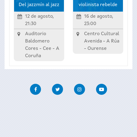
Del jazzmín al jazz
violinista rebelde
12 de agosto,
16 de agosto,
21:30
23:00
Auditorio
Centro Cultural
Baldomero
Avenida -
A Rúa
Cores -
Cee
-
A
-
Ourense
Coruña
Facebook
Twitter
Instagram
Youtube