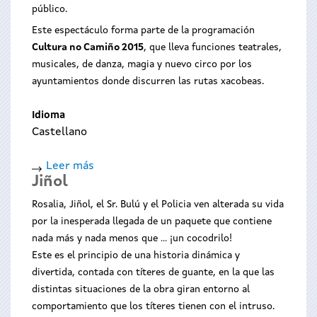
público.
Este espectáculo forma parte de la programación
Cultura no Camiño 2015
, que lleva funciones teatrales,
musicales, de danza, magia y nuevo circo por los
ayuntamientos donde discurren las rutas xacobeas.
Idioma
Castellano
Leer más
sobre
Jiñol
Varietés
Rosalia, Jiñol, el Sr. Bulú y el Policia ven alterada su vida
por la inesperada llegada de un paquete que contiene
nada más y nada menos que ... ¡un cocodrilo!
Este es el principio de una historia dinámica y
divertida, contada con títeres de guante, en la que las
distintas situaciones de la obra giran entorno al
comportamiento que los títeres tienen con el intruso.