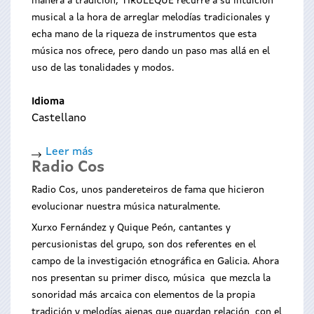
manera a tradición, TIRULEQUE recurre a su intuición
musical a la hora de arreglar melodías tradicionales y
echa mano de la riqueza de instrumentos que esta
música nos ofrece, pero dando un paso mas allá en el
uso de las tonalidades y modos.
Idioma
Castellano
Leer más
sobre
Radio Cos
Tiruleque
Radio Cos, unos pandereteiros de fama que hicieron
evolucionar nuestra música naturalmente.
Xurxo Fernández y Quique Peón, cantantes y
percusionistas del grupo, son dos referentes en el
campo de la investigación etnográfica en Galicia. Ahora
nos presentan su primer disco, música que mezcla la
sonoridad más arcaica con elementos de la propia
tradición y melodías ajenas que guardan relación con el