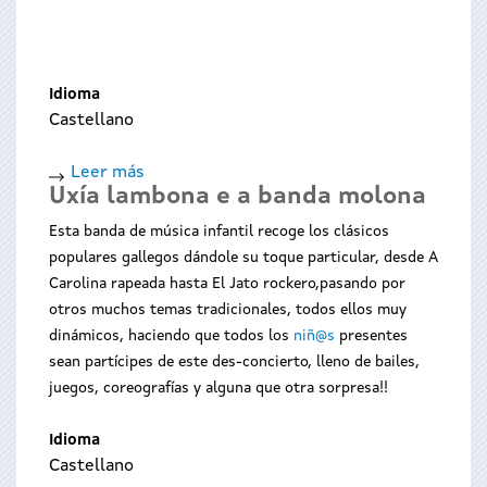
Idioma
Castellano
Leer más
sobre
Uxía lambona e a banda molona
Jiñol
Esta banda de música infantil recoge los clásicos
populares gallegos dándole su toque particular, desde A
Carolina rapeada hasta El Jato rockero,pasando por
otros muchos temas tradicionales, todos ellos muy
dinámicos, haciendo que todos los
niñ@s
presentes
sean partícipes de este des-concierto, lleno de bailes,
juegos, coreografías y alguna que otra sorpresa!!
Idioma
Castellano