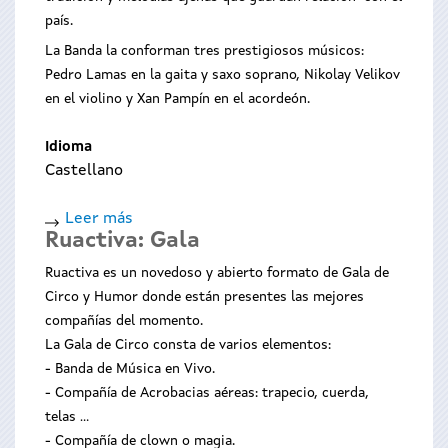
país.
La Banda la conforman tres prestigiosos músicos:
Pedro Lamas en la gaita y saxo soprano, Nikolay Velikov
en el violino y Xan Pampín en el acordeón.
Idioma
Castellano
Leer más
sobre
Ruactiva: Gala
Radio
Cos
Ruactiva es un novedoso y abierto formato de Gala de
Circo y Humor donde están presentes las mejores
compañías del momento.
La Gala de Circo consta de varios elementos:
- Banda de Música en Vivo.
- Compañía de Acrobacias aéreas: trapecio, cuerda,
telas ...
- Compañía de clown o magia.