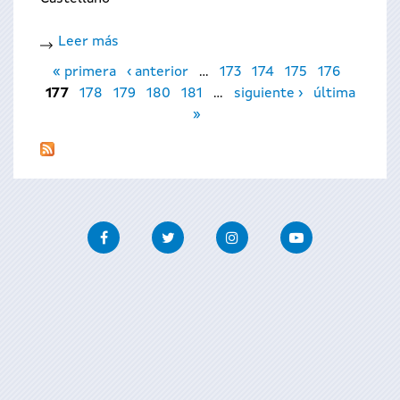
Leer más
sobre
Páginas
Moulin
« primera
‹ anterior
…
173
174
175
176
Rouge
177
178
179
180
181
…
siguiente ›
última
»
Facebook
Twitter
Instagram
Youtube