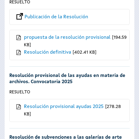
RESUELTO
Publicación de la Resolución
propuesta de la resolución provisional
194.59
KB
Resolución definitiva
402.41 KB
Resolución provisional de las ayudas en materia de
archivos. Convocatoria 2025
RESUELTO
Resolución provisional ayudas 2025
278.28
KB
Resolución de subvenciones a las galerías de arte