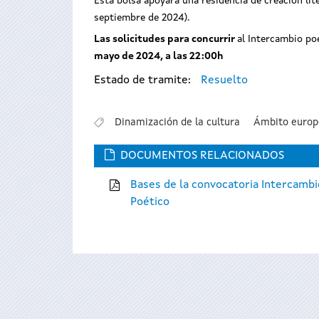
Esta bolsa apoyará una residencia de creación lit
septiembre de 2024).
Las solicitudes para concurrir
al Intercambio po
mayo de 2024, a las 22:00h
Estado de tramite:
Resuelto
Dinamización de la cultura
Ámbito europ
DOCUMENTOS RELACIONADOS
Bases de la convocatoria Intercambi
Poético