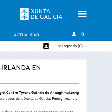
Menu
Toggle
ACTUALIDAD
search
Mi agenda (0)
-IRLANDA EN
63 y el Centro Tyrone Guthrie de Annaghmakerrig
rsidades de la Xunta de Galicia, Poetry lreland y