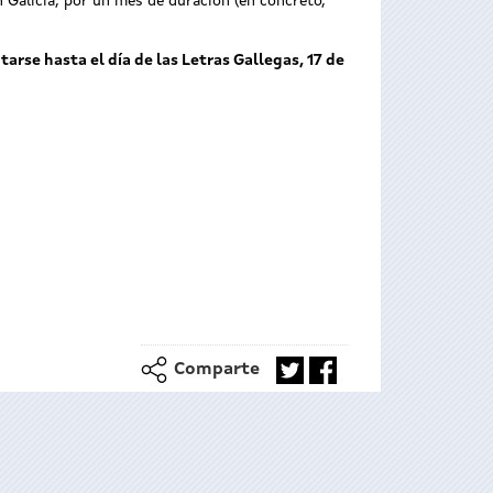
n Galicia, por un mes de duración (en concreto,
arse hasta el día de las Letras Gallegas, 17 de
Comparte