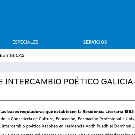
Saltar al menú
ESPECIALES
SERVICIOS
ES Y BECAS
 INTERCAMBIO POÉTICO GALICIA
r las bases reguladoras que establecen la Residencia Literaria 18
 de la Consellería de Cultura, Educación, Formación Profesional e Unive
el Intercambio poético Xacobeo en residencia Aodh Ruadh al Domhnaill.