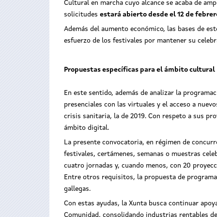
Cultural en marcha cuyo alcance se acaba de ampl
solicitudes
estará abierto desde el 12 de febrer
Además del aumento económico, las bases de este 
esfuerzo de los festivales por mantener su celeb
Propuestas específicas para el ámbito cultural
En este sentido, además de analizar la programaci
presenciales con las virtuales y el acceso a nuev
crisis sanitaria, la de 2019. Con respeto a sus pr
ámbito digital.
La presente convocatoria, en régimen de concurren
festivales, certámenes, semanas o muestras celeb
cuatro jornadas y, cuando menos, con 20 proyecc
Entre otros requisitos, la propuesta de programa
gallegas.
Con estas ayudas, la Xunta busca continuar apoya
Comunidad, consolidando industrias rentables des