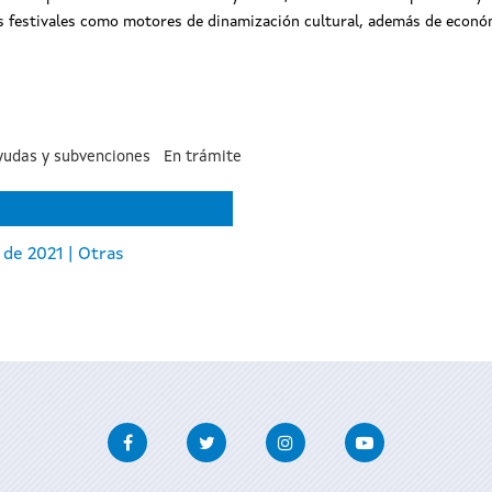
os festivales como motores de dinamización cultural, además de económ
yudas y subvenciones
En trámite
 de 2021 | Otras
Facebook
Twitter
Instagram
Youtube