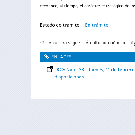
reconoce, al tiempo, el carácter estratégico de l
Estado de tramite:
En trámite
A cultura segue
Ámbito autonómico
A
ENLACES
DOG Núm. 28 | Jueves, 11 de febrero
disposiciones