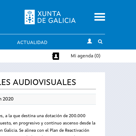
Menu
Toggle
ACTUALIDAD
search
Mi agenda (0)
ES AUDIOVISUALES
n 2020
es, a la que destina una dotación de 200.000
puesto, en progresivo y continuo ascenso desde la
 Galicia. Se alinea con el Plan de Reactivación