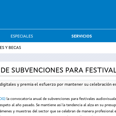
Saltar al menú
ESPECIALES
SERVICIOS
ES Y BECAS
DE SUBVENCIONES PARA FESTIVAL
igitales y premia el esfuerzo por mantener su celebración e
DOG)
la convocatoria anual de subvenciones para festivales audiovisual
espeto al año pasado. Se mantiene así la tendencia al alza en su presu
támenes y muestras del sector que se celebran de manera profesional en