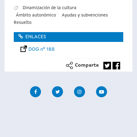
Dinamización de la cultura
Ámbito autonómico
Ayudas y subvenciones
Resuelto
ENLACES
DOG nº 188
Comparte
Facebook
Twitter
Instagram
Youtube