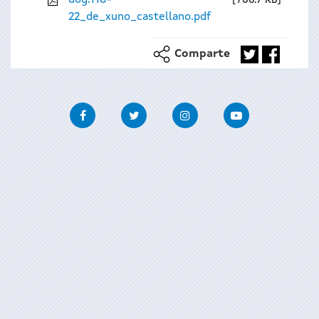
22_de_xuno_castellano.pdf
Comparte
Facebook
Twitter
Instagram
Youtube