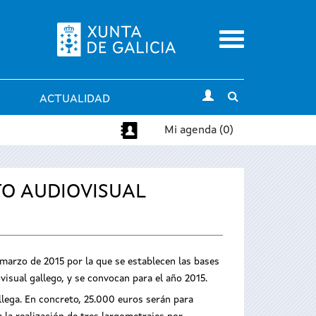
Menu
Toggle
ACTUALIDAD
search
Mi agenda (0)
TO AUDIOVISUAL
e marzo de 2015 por la que se establecen las bases
isual gallego, y se convocan para el año 2015.
llega. En concreto, 25.000 euros serán para