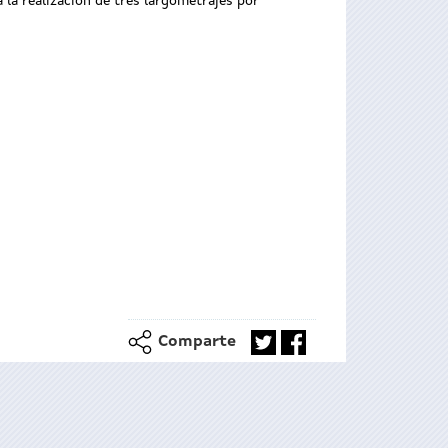
 la realización de tres largometrajes por
Comparte