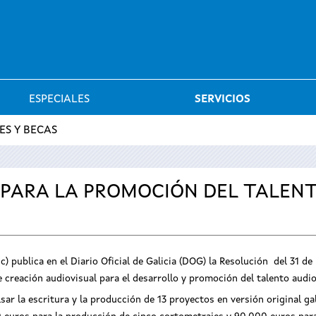
Saltar al menú
ESPECIALES
SERVICIOS
ES Y BECAS
 PARA LA PROMOCIÓN DEL TALEN
c) publica en el Diario Oficial de Galicia (DOG) la Resolución del 31 d
creación audiovisual para el desarrollo y promoción del talento audiov
ar la escritura y la producción de 13 proyectos en versión original ga