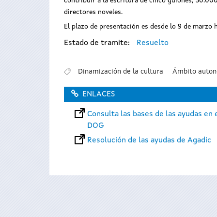
contribuir a la escritura de cinco guiones, 30.00
directores noveles.
El plazo de presentación es desde lo 9 de marzo h
Estado de tramite:
Resuelto
Dinamización de la cultura
Ámbito auto
ENLACES
Consulta las bases de las ayudas en 
DOG
Resolución de las ayudas de Agadic