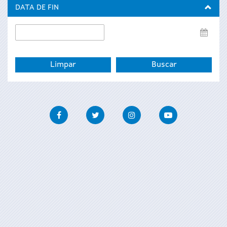
inicio
DATA DE FIN
Data
de
fin
Facebook
Twitter
Instagram
Youtube