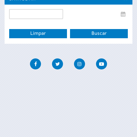
Data
de
fin
Facebook
Twitter
Instagram
Youtube