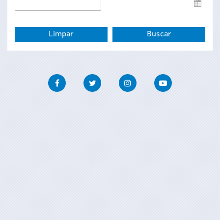
Data
de
fin
Facebook
Twitter
Instagram
Youtube