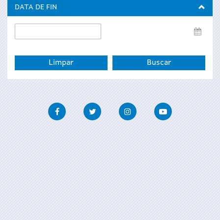
inicio
DATA DE FIN
Data
de
fin
Facebook
Twitter
Instagram
Youtube