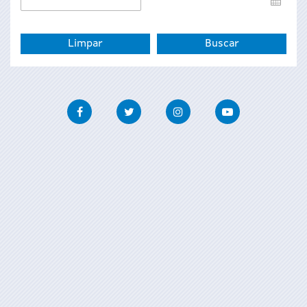
de
fin
Facebook
Twitter
Instagram
Youtube