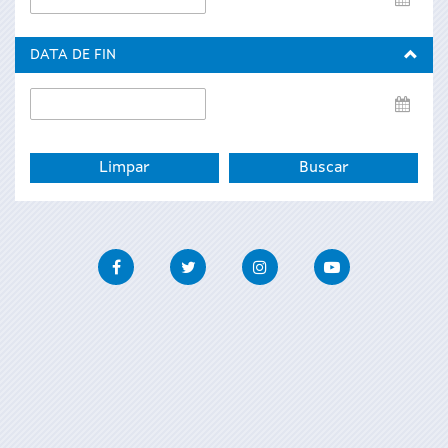
de
inicio
DATA DE FIN
Data
de
fin
Facebook
Twitter
Instagram
Youtube