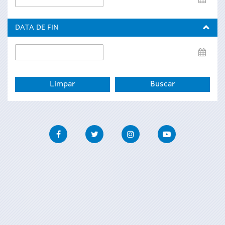
de
inicio
DATA DE FIN
Data
de
fin
Facebook
Twitter
Instagram
Youtube