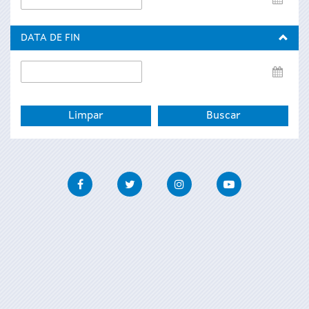
de
inicio
DATA DE FIN
Data
de
fin
Facebook
Twitter
Instagram
Youtube