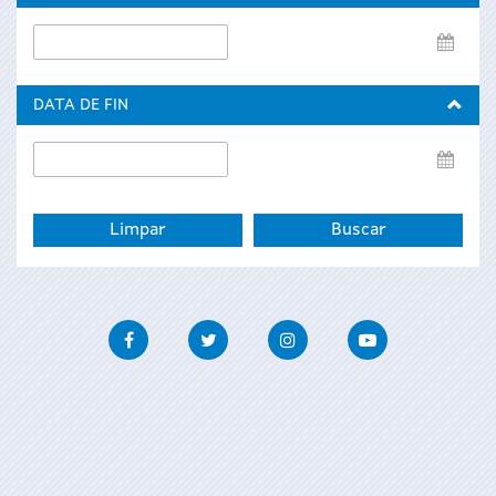
Data
de
inicio
DATA DE FIN
Data
de
fin
Facebook
Twitter
Instagram
Youtube