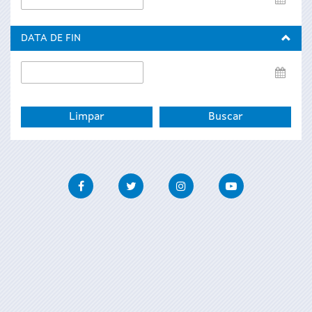
de
inicio
DATA DE FIN
Data
de
fin
Facebook
Twitter
Instagram
Youtube