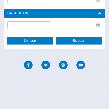
de
inicio
DATA DE FIN
Data
de
fin
Facebook
Twitter
Instagram
Youtube