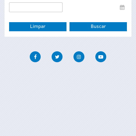
Data
de
fin
Facebook
Twitter
Instagram
Youtube