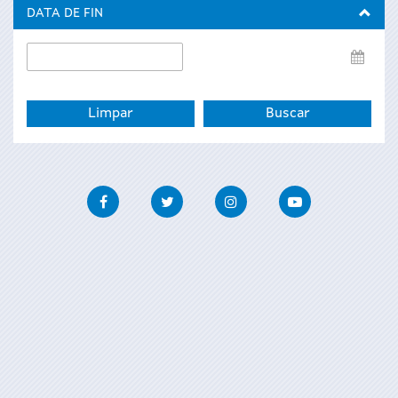
inicio
DATA DE FIN
Data
de
fin
Facebook
Twitter
Instagram
Youtube