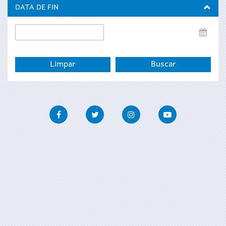
inicio
DATA DE FIN
Data
de
fin
Facebook
Twitter
Instagram
Youtube