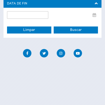
inicio
DATA DE FIN
Data
de
fin
Facebook
Twitter
Instagram
Youtube