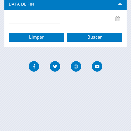
inicio
DATA DE FIN
Data
de
fin
Facebook
Twitter
Instagram
Youtube