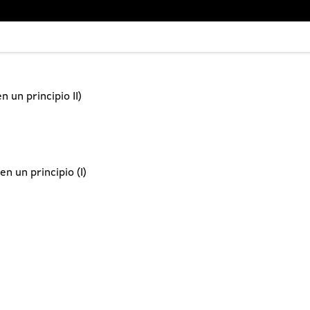
 un principio II)
en un principio (I)