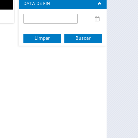
DATA DE FIN
Data
de
fin