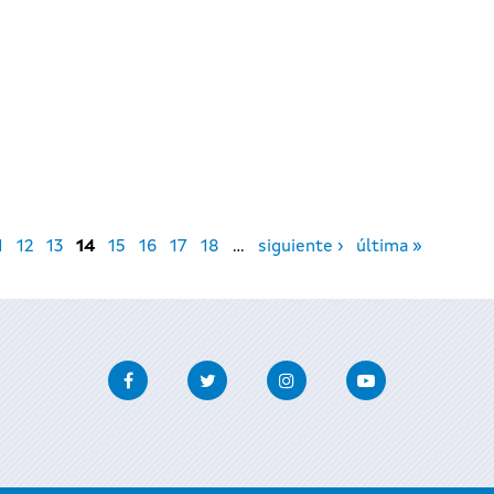
1
12
13
14
15
16
17
18
…
siguiente ›
última »
Facebook
Twitter
Instagram
Youtube