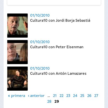
01/10/2010
Cultura10 con Jordi Borja Sebastiá
01/10/2010
Cultura10 con Peter Eisenman
01/10/2010
Cultura10 con Antón Lamazares
Páginas
« primera
‹ anterior
…
21
22
23
24
25
26
27
28
29