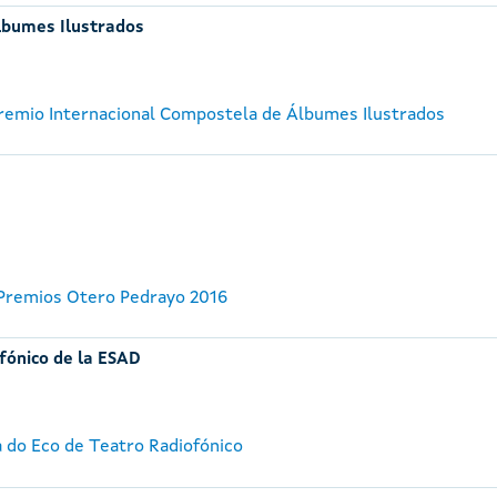
lbumes Ilustrados
 Premio Internacional Compostela de Álbumes Ilustrados
 Premios Otero Pedrayo 2016
fónico de la ESAD
a do Eco de Teatro Radiofónico