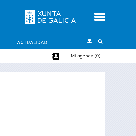
Menu
Toggle
ACTUALIDAD
search
Mi agenda (0)