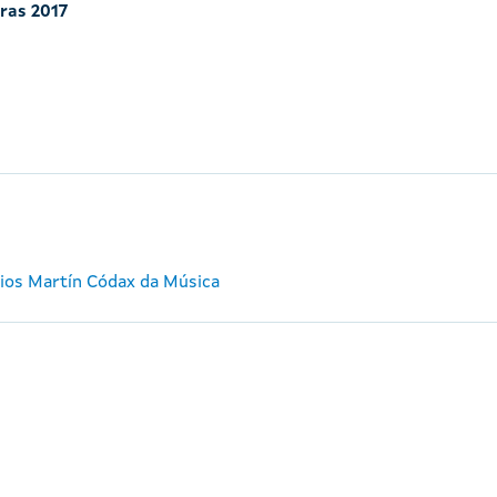
iras 2017
mios Martín Códax da Música