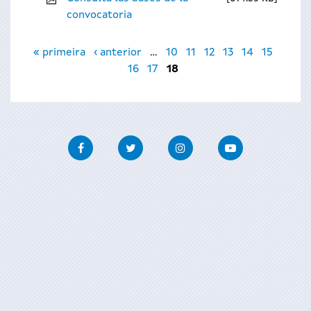
convocatoria
Páginas
« primeira
‹ anterior
…
10
11
12
13
14
15
16
17
18
Facebook
Twitter
Instagram
Youtube