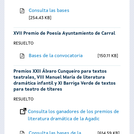
Consulta las bases
254.43 KB
XVII Premio de Poesía Ayuntamiento de Carral
RESUELTO
Bases de la convocatoria
150.11 KB
Premios XXII Álvaro Cunqueiro para textos
teatrales, VIII Manuel María de literatura
dramática infantil y XI Barriga Verde de textos
para teatro de títeres
RESUELTO
Consulta los ganadores de los premios de
literatura dramática de la Agadic
Consulta las bases de la
614.59 KB