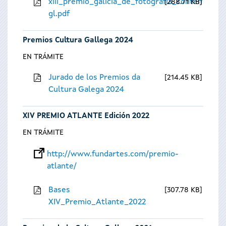
xiii_premio_galicia_de_fotografia_contempora
288.71 KB
gl.pdf
Premios Cultura Gallega 2024
EN TRÁMITE
Jurado de los Premios da
214.45 KB
Cultura Galega 2024
XIV PREMIO ATLANTE Edición 2022
EN TRÁMITE
http://www.fundartes.com/premio-
atlante/
Bases
307.78 KB
XIV_Premio_Atlante_2022