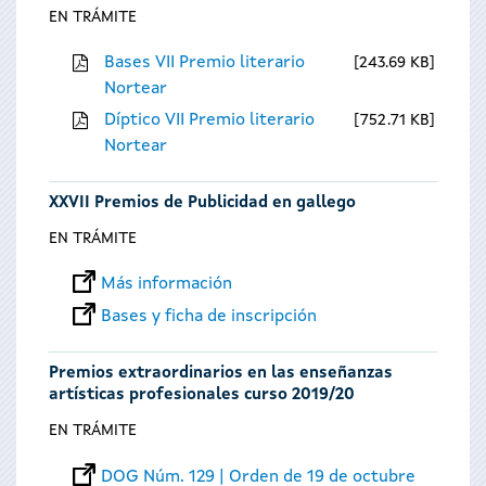
EN TRÁMITE
Bases VII Premio literario
243.69 KB
Nortear
Díptico VII Premio literario
752.71 KB
Nortear
XXVII Premios de Publicidad en gallego
EN TRÁMITE
Más información
Bases y ficha de inscripción
Premios extraordinarios en las enseñanzas
artísticas profesionales curso 2019/20
EN TRÁMITE
DOG Núm. 129 | Orden de 19 de octubre