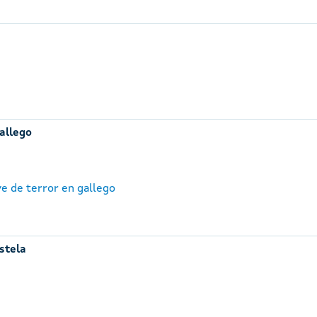
gallego
ve de terror en gallego
stela