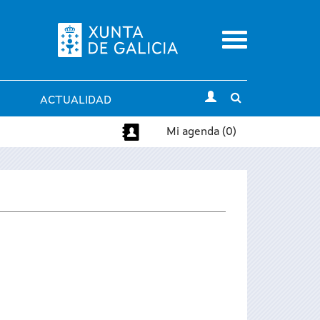
Menu
Toggle
ACTUALIDAD
search
Mi agenda (0)