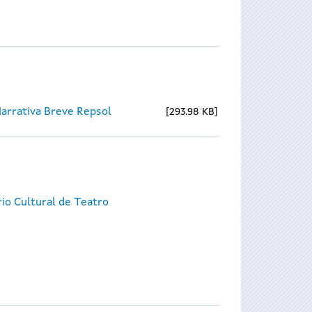
Narrativa Breve Repsol
293.98 KB
io Cultural de Teatro