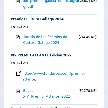
xiii_premio_galicia_de_fotografia_contempora
288.71 KB
gl.pdf
Premios Cultura Gallega 2024
EN TRÁMITE
Jurado de los Premios da
214.45 KB
Cultura Galega 2024
XIV PREMIO ATLANTE Edición 2022
EN TRÁMITE
http://www.fundartes.com/premio-
atlante/
Bases
307.78 KB
XIV_Premio_Atlante_2022