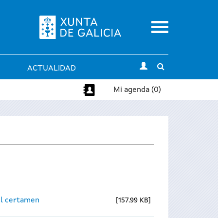
Menu
Toggle
ACTUALIDAD
search
Mi agenda (0)
el certamen
157.99 KB