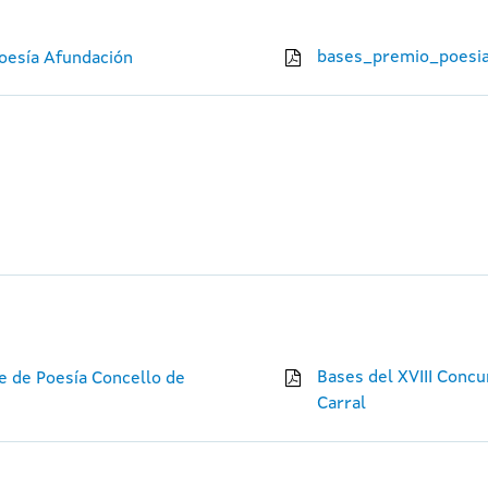
bases_premio_poesia
Poesía Afundación
Bases del XVIII Concu
e de Poesía Concello de
Carral