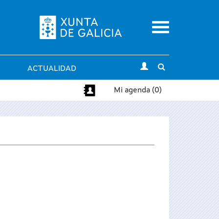
Menu
Toggle
ACTUALIDAD
search
Mi agenda (0)