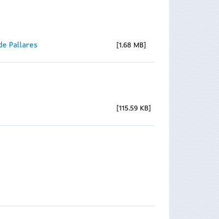
e Pallares
1.68 MB
115.59 KB