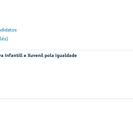
ndidatos
lés)
a Infantill e Xuvenil pola Igualdade