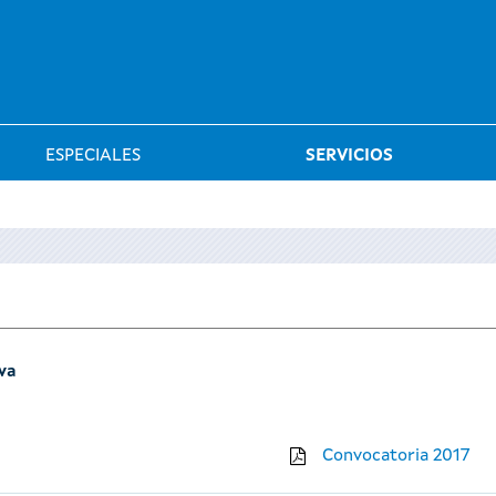
Saltar al menú
ESPECIALES
SERVICIOS
iva
Convocatoria 2017