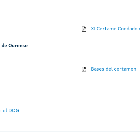
XI Certame Condado d
n de Ourense
Bases del certamen
en el DOG