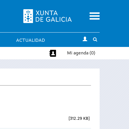
Menu
Toggle
ACTUALIDAD
search
Mi agenda (0)
312.29 KB